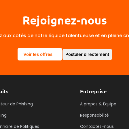
Rejoignez-nous
ez aux côtés de notre équipe talentueuse et en pleine c
Voir les offres
Postuler directement
uits
Entreprise
teur de Phishing
À propos & Équipe
ning
Responsabilité
nnaire de Politiques
Contactez-nous