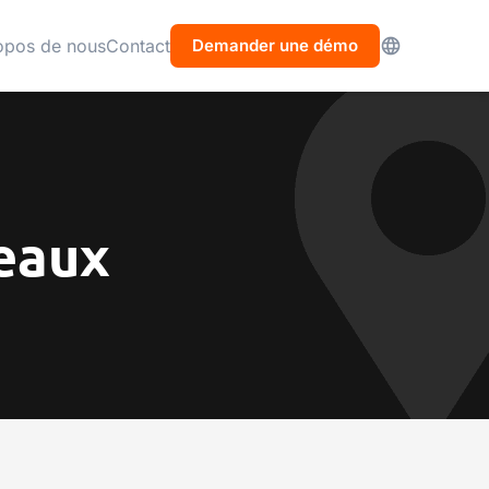
opos de nous
Contact
Demander une démo
eaux