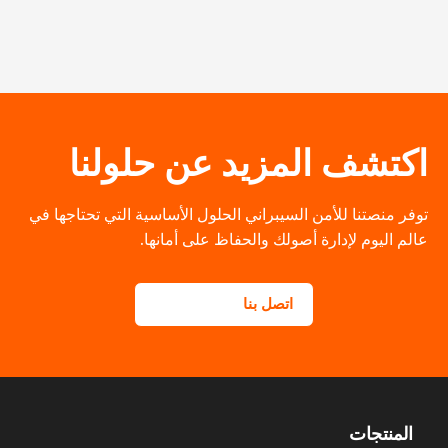
اكتشف المزيد عن حلولنا
توفر منصتنا للأمن السيبراني الحلول الأساسية التي تحتاجها في
عالم اليوم لإدارة أصولك والحفاظ على أمانها.
اتصل بنا
المنتجات