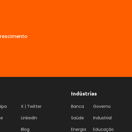
crescimento
Indústrias
uipa
X | Twitter
Banca
Governo
de
LinkedIn
Saúde
Industrial
Blog
Energia
Educação