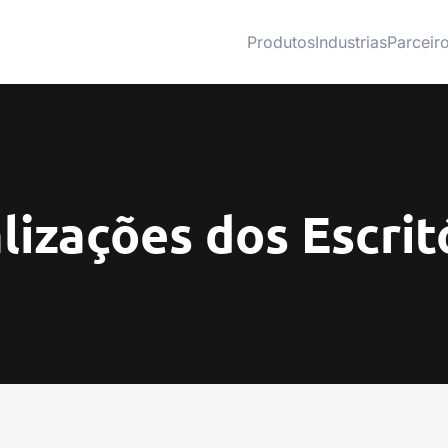
Produtos
Industrias
Parceir
lizações dos Escrit
Ver mais
Ver mais